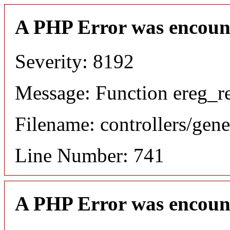
A PHP Error was encoun
Severity: 8192
Message: Function ereg_re
Filename: controllers/gene
Line Number: 741
A PHP Error was encoun