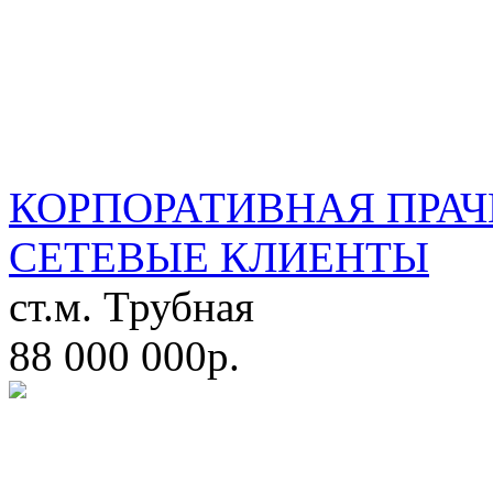
КОРПОРАТИВНАЯ ПРАЧ
СЕТЕВЫЕ КЛИЕНТЫ
ст.м. Трубная
88 000 000р.