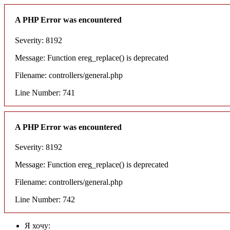
A PHP Error was encountered
Severity: 8192
Message: Function ereg_replace() is deprecated
Filename: controllers/general.php
Line Number: 741
A PHP Error was encountered
Severity: 8192
Message: Function ereg_replace() is deprecated
Filename: controllers/general.php
Line Number: 742
Я хочу: