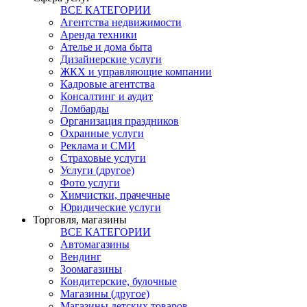
ВСЕ КАТЕГОРИИ
Агентства недвижимости
Аренда техники
Ателье и дома быта
Дизайнерские услуги
ЖКХ и управляющие компании
Кадровые агентства
Консалтинг и аудит
Ломбарды
Организация праздников
Охранные услуги
Реклама и СМИ
Страховые услуги
Услуги (другое)
Фото услуги
Химчистки, прачечные
Юридические услуги
Торговля, магазины
ВСЕ КАТЕГОРИИ
Автомагазины
Вендинг
Зоомагазины
Кондитерские, булочные
Магазины (другое)
Магазины детских товаров