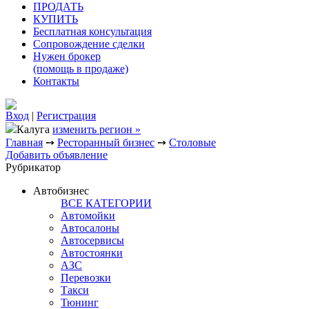
ПРОДАТЬ
КУПИТЬ
Бесплатная консультация
Сопровождение сделки
Нужен брокер
(помощь в продаже)
Контакты
Вход
|
Регистрация
Калуга
изменить регион »
Главная
➙
Ресторанный бизнес
➙
Столовые
Добавить объявление
Рубрикатор
Автобизнес
ВСЕ КАТЕГОРИИ
Автомойки
Автосалоны
Автосервисы
Автостоянки
АЗС
Перевозки
Такси
Тюнинг