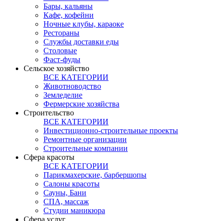
Бары, кальяны
Кафе, кофейни
Ночные клубы, караоке
Рестораны
Службы доставки еды
Столовые
Фаст-фуды
Сельское хозяйство
ВСЕ КАТЕГОРИИ
Животноводство
Земледелие
Фермерские хозяйства
Строительство
ВСЕ КАТЕГОРИИ
Инвестиционно-строительные проекты
Ремонтные организации
Строительные компании
Сфера красоты
ВСЕ КАТЕГОРИИ
Парикмахерские, барбершопы
Салоны красоты
Сауны, Бани
СПА, массаж
Студии маникюра
Сфера услуг