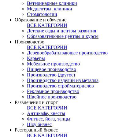
Ветеринарные клиники
Медцентры, клиники
Стоматологии
Образование и обучение
ВСЕ КАТЕГОРИИ
Детские сады и центры развития
Образовательные центры и курсы
Производство
ВСЕ КАТЕГОРИИ
Деревообрабатывающее производство
Карьеры
Мебельное производство
Пищевое производство
Производство (другое)
Производство изделий из металла
Производство стройматериалов
Рекламное производство
Швейное производство
Развлечения и спорт
ВСЕ КАТЕГОРИИ
Антикафе, квесты
Фитнес, йога, танцы
Шоу бизнес
Ресторанный бизнес
ВСЕ КАТЕГОРИИ