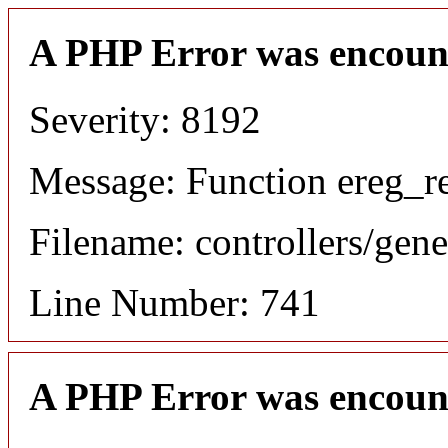
A PHP Error was encoun
Severity: 8192
Message: Function ereg_re
Filename: controllers/gene
Line Number: 741
A PHP Error was encoun