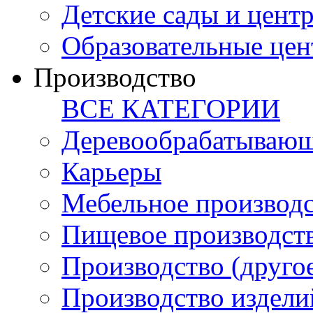
Детские сады и цент
Образовательные цен
Производство
ВСЕ КАТЕГОРИИ
Деревообрабатывающ
Карьеры
Мебельное производ
Пищевое производст
Производство (друго
Производство издели