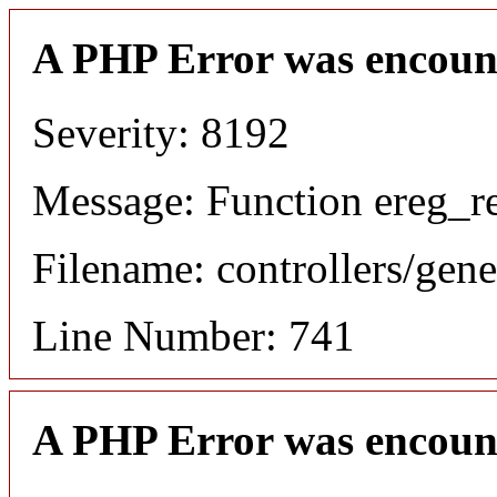
A PHP Error was encoun
Severity: 8192
Message: Function ereg_re
Filename: controllers/gene
Line Number: 741
A PHP Error was encoun