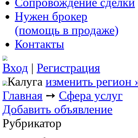
Сопровождение сделки
Нужен брокер
(помощь в продаже)
Контакты
Вход
|
Регистрация
Калуга
изменить регион 
Главная
➙
Сфера услуг
Добавить объявление
Рубрикатор