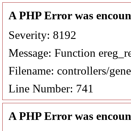
A PHP Error was encoun
Severity: 8192
Message: Function ereg_re
Filename: controllers/gene
Line Number: 741
A PHP Error was encoun