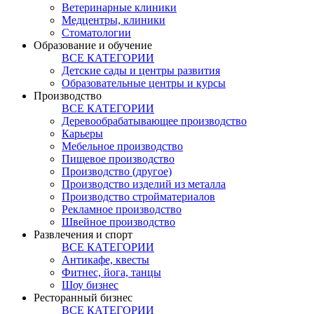
Ветеринарные клиники
Медцентры, клиники
Стоматологии
Образование и обучение
ВСЕ КАТЕГОРИИ
Детские сады и центры развития
Образовательные центры и курсы
Производство
ВСЕ КАТЕГОРИИ
Деревообрабатывающее производство
Карьеры
Мебельное производство
Пищевое производство
Производство (другое)
Производство изделий из металла
Производство стройматериалов
Рекламное производство
Швейное производство
Развлечения и спорт
ВСЕ КАТЕГОРИИ
Антикафе, квесты
Фитнес, йога, танцы
Шоу бизнес
Ресторанный бизнес
ВСЕ КАТЕГОРИИ