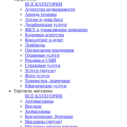
ВСЕ КАТЕГОРИИ
Агентства недвижимости
Аренда техники
Ателье и дома быта
Дизайнерские услуги
ЖКХ и управляющие компании
Кадровые агентства
Консалтинг и аудит
Ломбарды
Организация праздников
Охранные услуги
Реклама и СМИ
Страховые услуги
Услуги (другое)
Фото услуги
Химчистки, прачечные
Юридические услуги
Торговля, магазины
ВСЕ КАТЕГОРИИ
Автомагазины
Вендинг
Зоомагазины
Кондитерские, булочные
Магазины (другое)
Магазины детских товаров