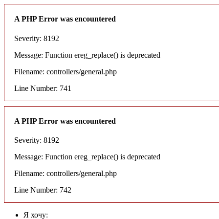
A PHP Error was encountered
Severity: 8192
Message: Function ereg_replace() is deprecated
Filename: controllers/general.php
Line Number: 741
A PHP Error was encountered
Severity: 8192
Message: Function ereg_replace() is deprecated
Filename: controllers/general.php
Line Number: 742
Я хочу: