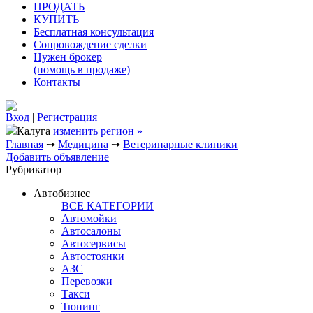
ПРОДАТЬ
КУПИТЬ
Бесплатная консультация
Сопровождение сделки
Нужен брокер
(помощь в продаже)
Контакты
Вход
|
Регистрация
Калуга
изменить регион »
Главная
➙
Медицина
➙
Ветеринарные клиники
Добавить объявление
Рубрикатор
Автобизнес
ВСЕ КАТЕГОРИИ
Автомойки
Автосалоны
Автосервисы
Автостоянки
АЗС
Перевозки
Такси
Тюнинг