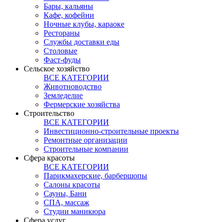
Бары, кальяны
Кафе, кофейни
Ночные клубы, караоке
Рестораны
Службы доставки еды
Столовые
Фаст-фуды
Сельское хозяйство
ВСЕ КАТЕГОРИИ
Животноводство
Земледелие
Фермерские хозяйства
Строительство
ВСЕ КАТЕГОРИИ
Инвестиционно-строительные проекты
Ремонтные организации
Строительные компании
Сфера красоты
ВСЕ КАТЕГОРИИ
Парикмахерские, барбершопы
Салоны красоты
Сауны, Бани
СПА, массаж
Студии маникюра
Сфера услуг