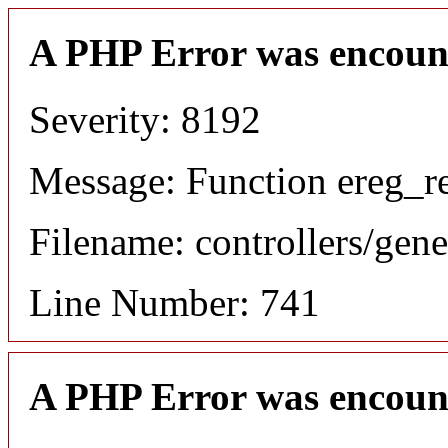
A PHP Error was encoun
Severity: 8192
Message: Function ereg_re
Filename: controllers/gene
Line Number: 741
A PHP Error was encoun